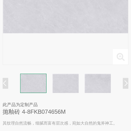
此产品为定制产品
抛釉砖 4-8FKB074656M
其纹理自然流畅，细腻而富有层次感，宛如大自然的鬼斧神工。