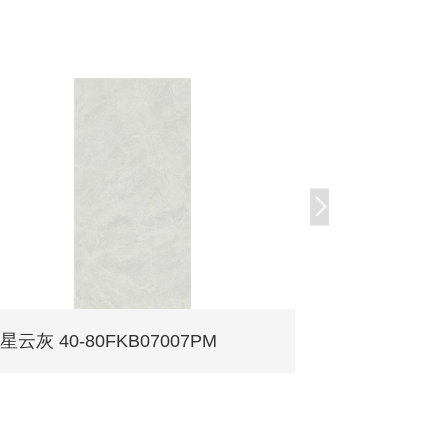
星云灰 40-80FKB07007PM
图云灰 40-8