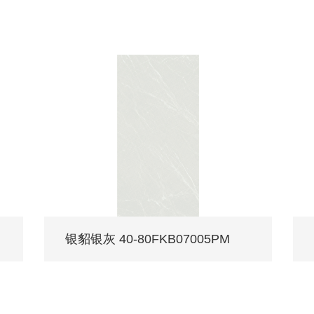
银貂银灰 40-80FKB07005PM