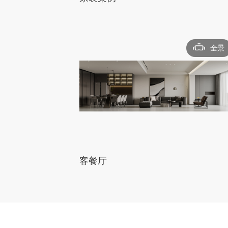
全景
客餐厅