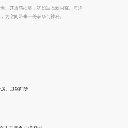
璀璨。其质感细腻，犹如宝石般闪耀。海洋
理，为空间带来一份奢华与神秘。
厨房、卫浴间等