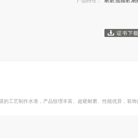
产品特性：
耐磨,低辐射,耐
湛的工艺制作水准，产品纹理丰富、超硬耐磨、性能优异，装饰