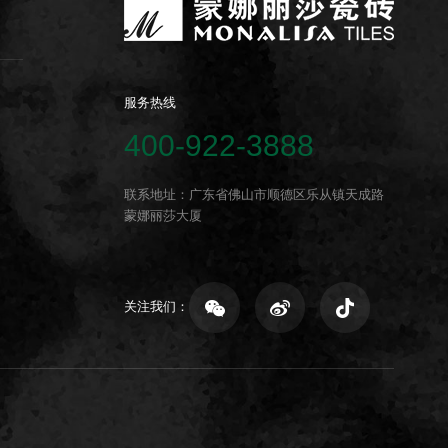
服务热线
400-922-3888
联系地址：广东省佛山市顺德区乐从镇天成路
蒙娜丽莎大厦
关注我们：