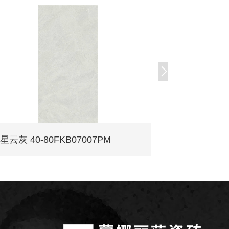
星云灰 40-80FKB07007PM
图云灰 40-8