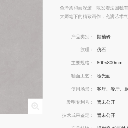
色泽柔和而深邃，散发着法国独
大师笔下的精致画作，充满艺术
产品类别：
抛釉砖
纹理：
仿石
主要规格：
800×800mm
釉面工艺：
哑光面
使用场景：
客厅、餐厅、
发明专利号：
暂未公开
技术成果鉴定：
暂未公开