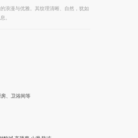
有的浪漫与优雅。其纹理清晰、自然，犹如
气息。
厨房、卫浴间等