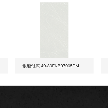
银貂银灰 40-80FKB07005PM