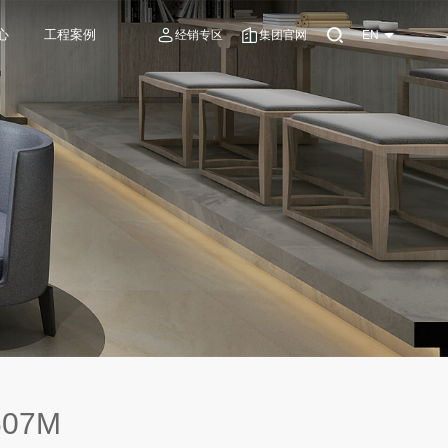
心
工程案例
经销专区
集团官网
EN
607M