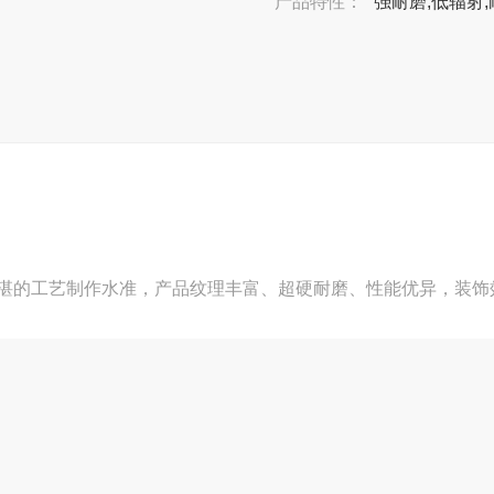
产品特性：
强耐磨,低辐射,
湛的工艺制作水准，产品纹理丰富、超硬耐磨、性能优异，装饰