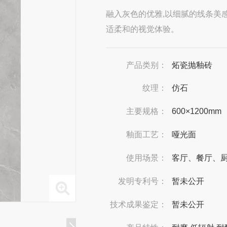
融入灰色的优雅,以细腻的线条美
适柔和的视觉体验。
产品类别：
炻瓷抛釉砖
纹理：
仿石
主要规格：
600×1200mm
釉面工艺：
哑光面
使用场景：
客厅、餐厅、
发明专利号：
暂未公开
技术成果鉴定：
暂未公开