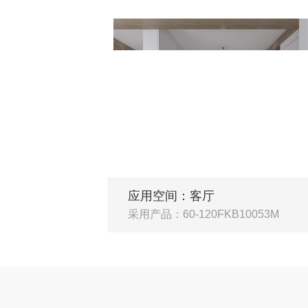
应用空间：客厅
采用产品：60-120FKB10053M