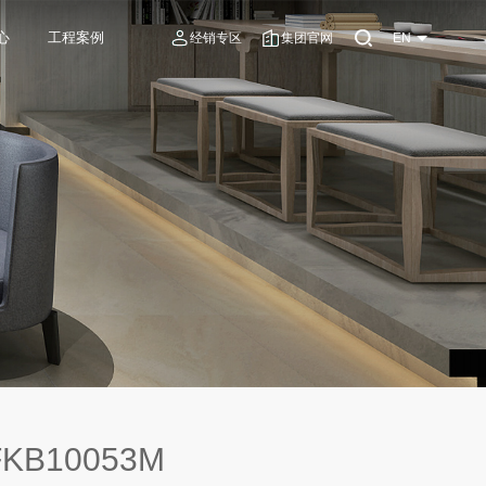
心
工程案例
经销专区
集团官网
EN
KB10053M