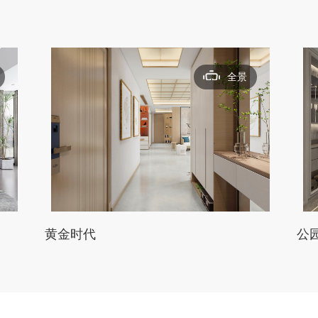
全景
黄金时代
公