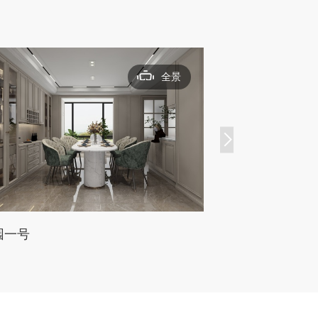
全景
园一号
恒大南明御府