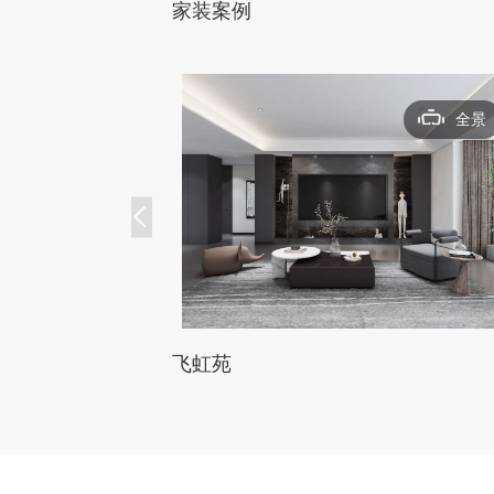
家装案例
全景
飞虹苑