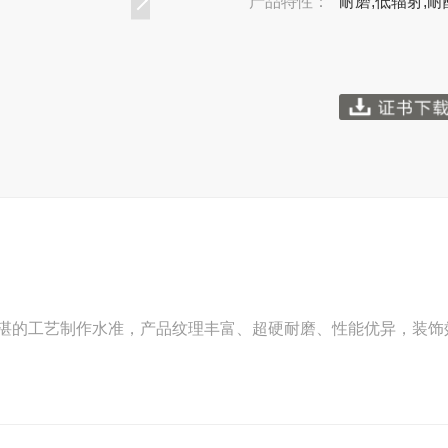
产品特性：
耐磨,低辐射,耐
湛的工艺制作水准，产品纹理丰富、超硬耐磨、性能优异，装饰