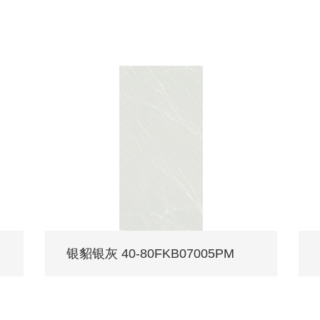
银貂银灰 40-80FKB07005PM