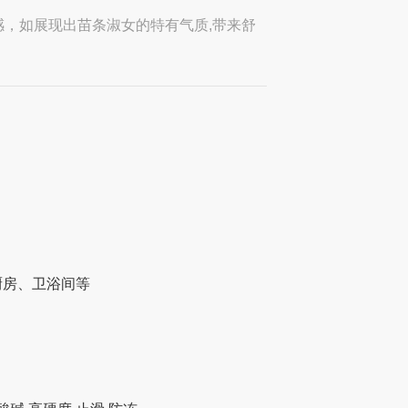
感，如展现出苗条淑女的特有气质,带来舒
厨房、卫浴间等