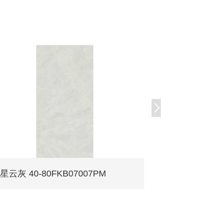
星云灰 40-80FKB07007PM
图云灰 40-8