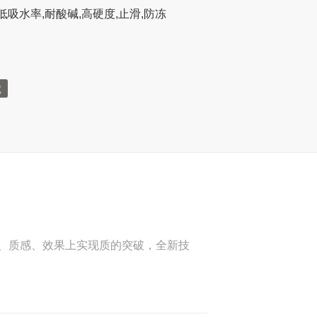
低吸水率,耐酸碱,高硬度,止滑,防冻
、质感、效果上实现质的突破，全新技