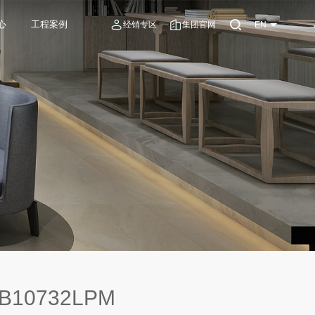
心
工程案例
经销专区
集团官网
EN
B10732LPM