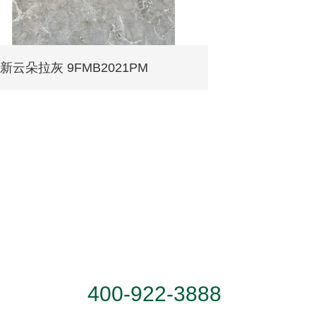
新云朵拉灰 9FMB2021PM
服务热线
400-922-3888