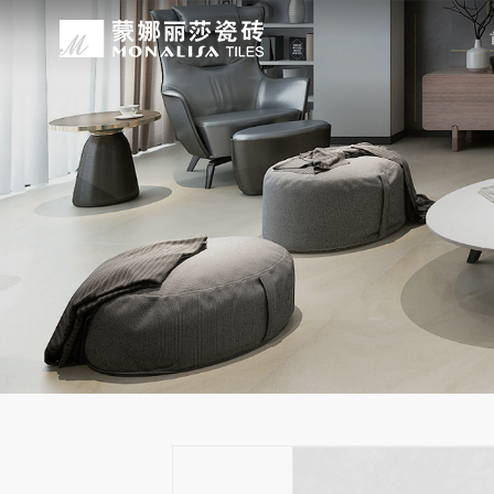
关于我们
装修设计
产品中心
无忧服务
媒体中心
工程案例
品牌介绍
家装案例
无极·石界
授权门店
品牌动态
公装案例
发展历程
全景合集
门店服务
产品解码
战略合作
蒙娜丽莎瓷砖品牌隶属蒙娜丽莎集团有
蒙娜丽莎陶瓷砖、陶瓷大板、岩板多种
蒙娜丽莎「無極·石界」系列遵循“无界
蒙娜丽莎在全国拥有超过4000家专
蒙娜丽莎的微笑作为营销服务的核心精
以完善的房地产战略合作管理体系，为
资质荣誉
家装指南
网络商城
集团新闻
生活空间，产品涵盖陶瓷砖和陶瓷薄板
套家装案例的应用展示，为大家提供参
计蓝本，融合当代的材料应用美学，以
费者带来更多的消费与体验场景。与此
服务所带来的精神回报，满足人们多样
务，为陶瓷行业和房地产企业的战略合
莎”的品牌发展理念，将蒙娜丽莎的微
规、重构空间法则，实现情绪空间的无
服务”体系以及“密缝铺贴”系统，全面
科研实力
网销声明
供应商招募
的同时，享受高品质的服务所带来的精
无极的生活空间。
烦恼，实现无忧省心焕新家。
行业地位
铺贴指导
瓷砖百科