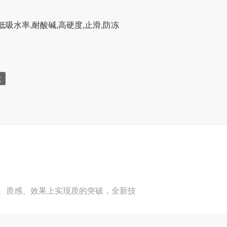
低吸水率,耐酸碱,高硬度,止滑,防冻
、质感、效果上实现质的突破，全新技