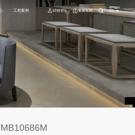
心
工程案例
经销专区
集团官网
EN
MB10686M