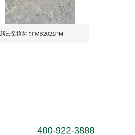
新云朵拉灰 9FMB2021PM
服务热线
400-922-3888