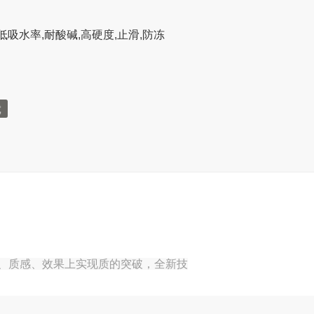
低吸水率,耐酸碱,高硬度,止滑,防冻
、质感、效果上实现质的突破，全新技