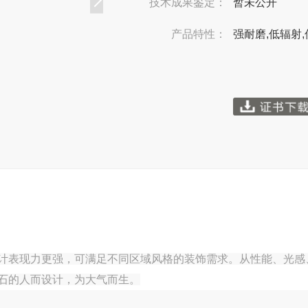
技术成果鉴定：
暂未公开
产品特性：
强耐磨,低辐射,
计表现力更强，可满足不同区域风格的装饰需求。从性能、光感
石的人而设计，为大气而生。