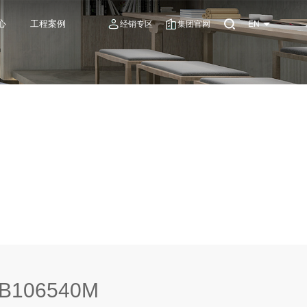
心
工程案例
经销专区
集团官网
EN
B106540M