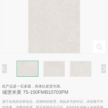
此产品是一石多面，具体以发货为准。
城堡米黄 75-150FMB10703PM
源于自然的石材珍品，其独特的纹理，宛如岁月的印记，讲述着千年
的故事。温暖的色调，既不张扬也不沉闷，恰到好处地融入各种装修