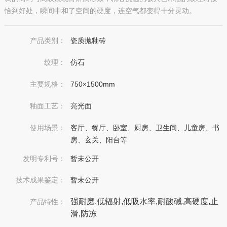
恰到好处，瞬间中和了空间的硬度，连空气都变得十分灵动。
产品类别：
瓷质抛釉砖
纹理：
仿石
主要规格：
750×1500mm
釉面工艺：
亮光面
使用场景：
客厅、餐厅、卧室、厨房、卫生间、儿童房、书
房、玄关、阳台等
发明专利号：
暂未公开
技术成果鉴定：
暂未公开
强耐磨,低辐射,低吸水率,耐酸碱,高硬度,止
产品特性：
滑,防冻