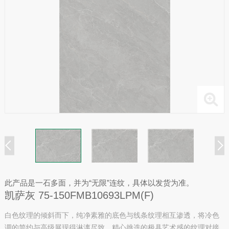
此产品是一石多面，并为“无限”连纹，具体以发货为准。
凯萨灰 75-150FMB10693LPM(F)
白色纹理的倾斜而下，纯净素雅的底色与线条纹理相互渗透，将冷色
调的简约与高级展现得淋漓尽致，精心挑选的极具艺术感的纹理对接