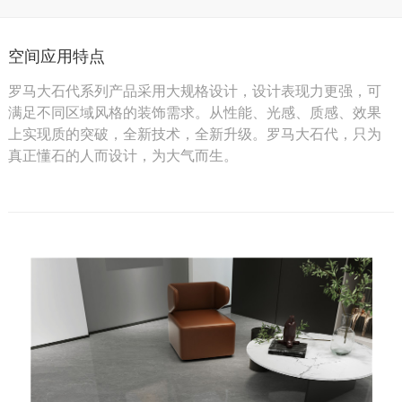
空间应用特点
罗马大石代系列产品采用大规格设计，设计表现力更强，可
满足不同区域风格的装饰需求。从性能、光感、质感、效果
上实现质的突破，全新技术，全新升级。罗马大石代，只为
真正懂石的人而设计，为大气而生。