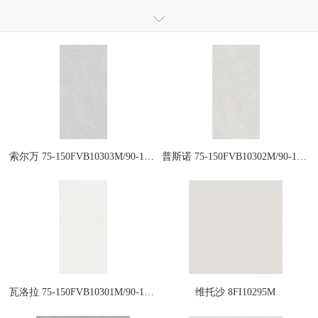
仿大理石瓷砖
全通体大理石抛釉砖
全通体玻化瓷质砖
全抛釉瓷砖
抛釉砖
抛光砖
干粒镜面瓷质砖
干粒釉面砖
瓷木地板
岗石
小地砖
瓷片
定制砖
索尔万 75-150FVB10303M/90-180FVB10303M
普斯诺 75-150FVB10302M/90-180FVB10302M
瓦洛拉 75-150FVB10301M/90-180FVB10301M
维托沙 8FI10295M