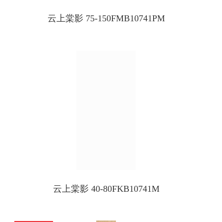
云上棠影 75-150FMB10741PM
云上棠影 40-80FKB10741M