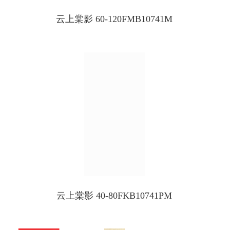
云上棠影 60-120FMB10741M
云上棠影 40-80FKB10741PM