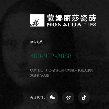
服务热线
400-922-3888
联系地址：广东省佛山市顺德区乐从镇天成路
蒙娜丽莎大厦
关注我们：