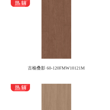
古榆叠影 60-120FMW10121M