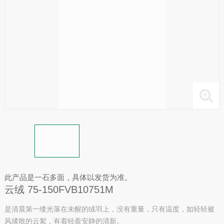
此产品是一石多面，具体以发货为准。
云绒 75-150FVB10751M
是清晨第一缕光落在未醒的绒羽上，没有重量，只有温度，如轻轻被
风揉散的云絮，有着轻盈安静的清新。