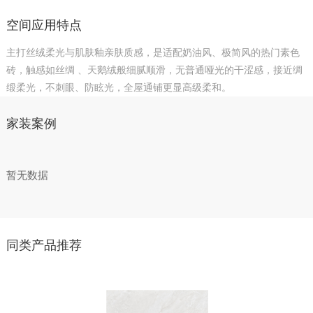
空间应用特点
主打丝绒柔光与肌肤釉亲肤质感，是适配奶油风、极简风的热门素色
砖，触感如丝绸
、天鹅绒般细腻顺滑，无普通哑光的干涩感，接近绸
缎柔光，不刺眼、防眩光，全屋通铺更显高级柔和。
家装案例
暂无数据
同类产品推荐