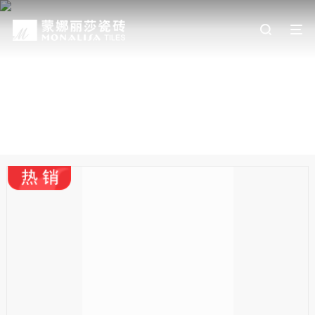
巴黎印象（二代）