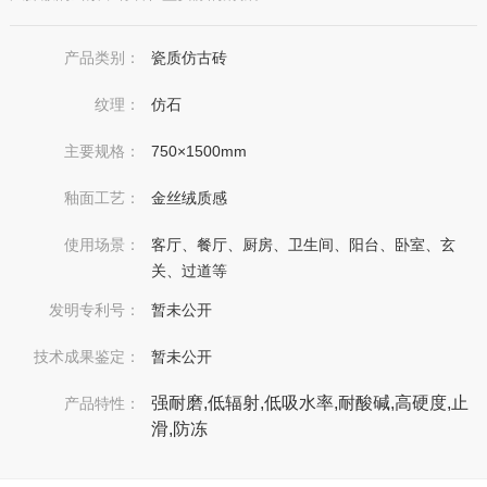
产品类别：
瓷质仿古砖
纹理：
仿石
主要规格：
750×1500mm
釉面工艺：
金丝绒质感
使用场景：
客厅、餐厅、厨房、卫生间、阳台、卧室、玄
关、过道等
发明专利号：
暂未公开
技术成果鉴定：
暂未公开
强耐磨,低辐射,低吸水率,耐酸碱,高硬度,止
产品特性：
滑,防冻