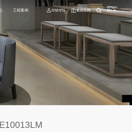
心
工程案例
经销专区
集团官网
EN
E10013LM