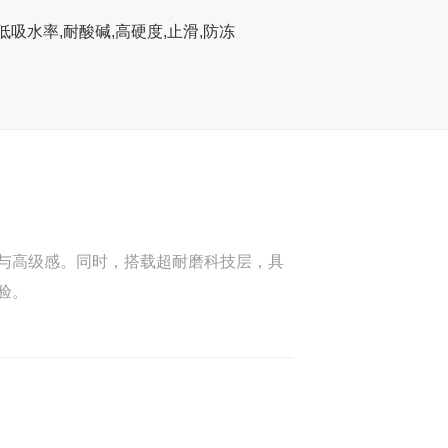
低吸水率,耐酸碱,高硬度,止滑,防冻
与高级感。同时，搭载超耐磨科技层，具
验。