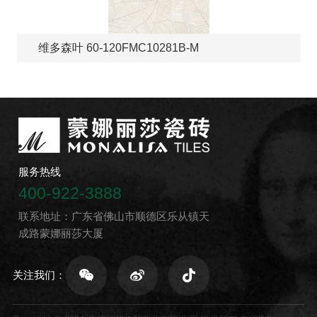
维多森叶 60-120FMC10281B-M
服务热线
400-922-3888
联系地址：广东省佛山市顺德区乐从镇天
成路蒙娜丽莎大厦
关注我们：