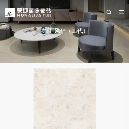
岁月·风华（二代）