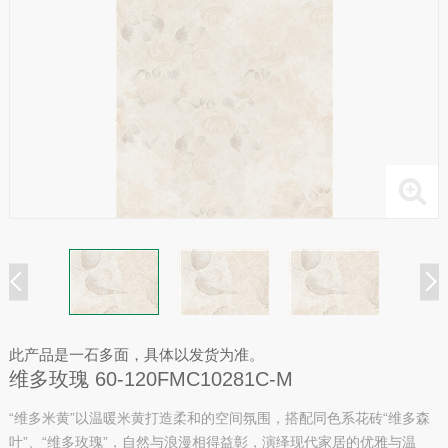
此产品是一石多面，具体以发货为准。
维多玫瑰 60-120FMC10281C-M
“维多米黄”以温暖米黄打造柔和的空间氛围，搭配同色系花砖“维多森
叶”、“维多玫瑰”，自然与浪漫相得益彰，演绎现代家居的优雅与温