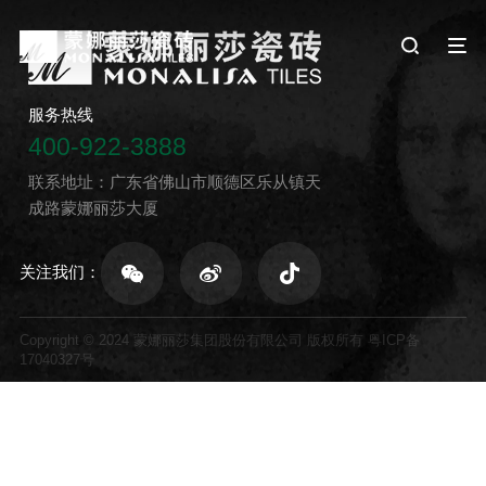
服务热线
400-922-3888
联系地址：广东省佛山市顺德区乐从镇天
成路蒙娜丽莎大厦
关注我们：
Copyright © 2024 蒙娜丽莎集团股份有限公司 版权所有
粤ICP备
17040327号