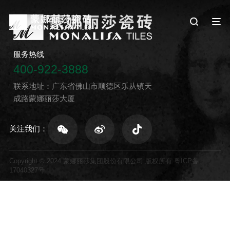
服务热线
400-922-3888
联系地址：广东省佛山市顺德区乐从镇天
成路蒙娜丽莎大厦
关注我们：
Copyright © 2024 蒙娜丽莎集团股份有限公司 版权所有
粤ICP备
17040327号