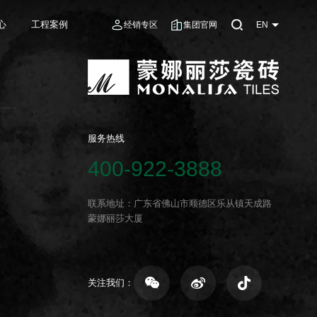
心
工程案例
经销专区
集团官网
EN
服务热线
400-922-3888
联系地址：广东省佛山市顺德区乐从镇天成路
蒙娜丽莎大厦
关注我们：