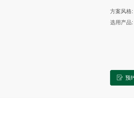
方案风格:
选用产品:
预