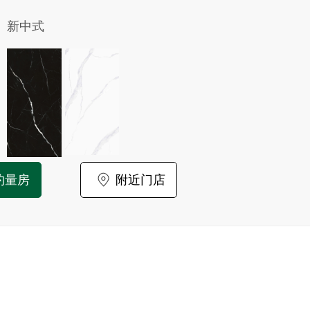
新中式
约量房
附近门店