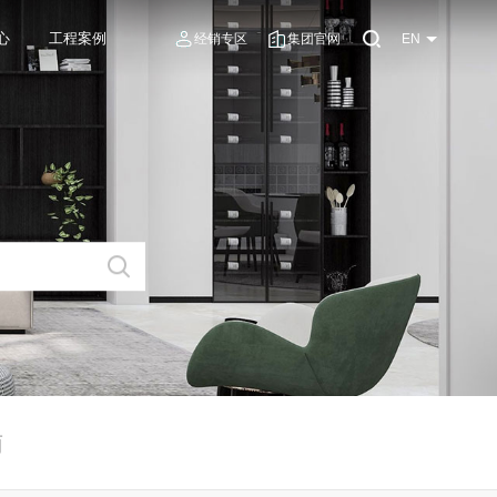
心
工程案例
经销专区
集团官网
EN
南