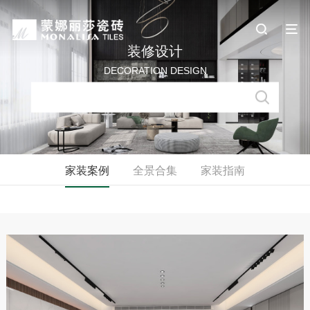
装修设计
DECORATION DESIGN
家装案例
全景合集
家装指南