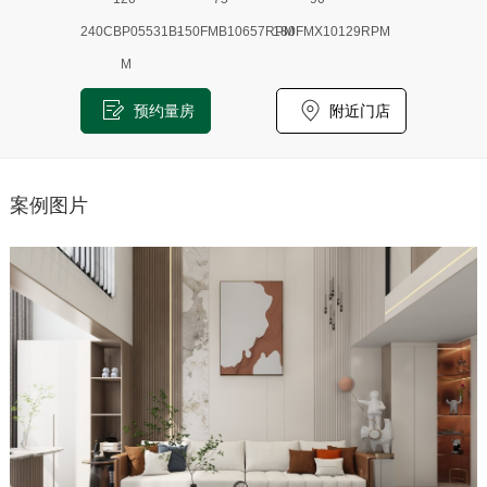
240CBP05531B-
150FMB10657RPM
180FMX10129RPM
M
预约量房
附近门店
案例图片