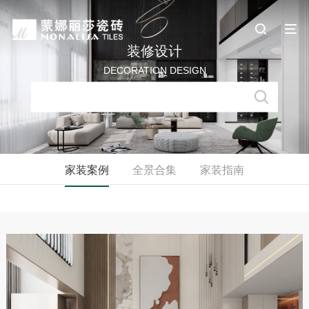
装修设计
DECORATION DESIGN
家装案例
全景合集
家装指南