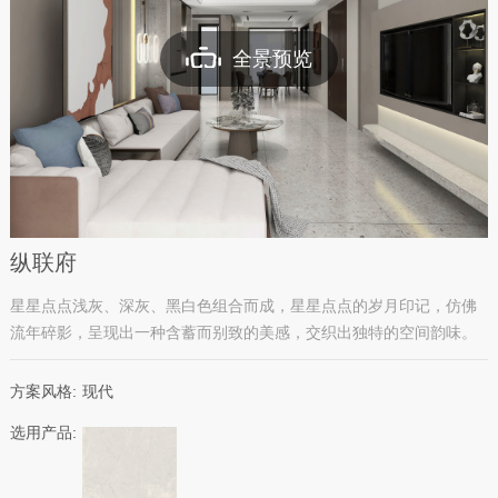
全景预览
纵联府
星星点点浅灰、深灰、黑白色组合而成，星星点点的岁月印记，仿佛
流年碎影，呈现出一种含蓄而别致的美感，交织出独特的空间韵味。
方案风格:
现代
选用产品: