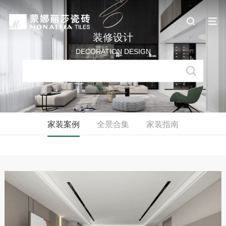
装修设计
DECORATION DESIGN
家装案例
全景合集
家装指南