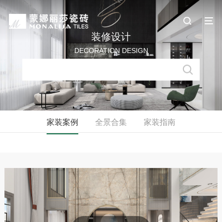
装修设计
DECORATION DESIGN
家装案例
全景合集
家装指南