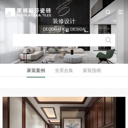
装修设计
DECORATION DESIGN
家装案例
全景合集
家装指南