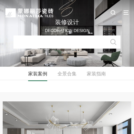
装修设计
DECORATION DESIGN
家装案例
全景合集
家装指南