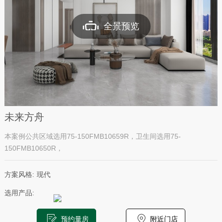
全景预览
未来方舟
本案例公共区域选用75-150FMB10659R，卫生间选用75-
150FMB10650R，
方案风格:
现代
选用产品:
预约量房
附近门店