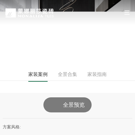
装修设计
DECORATION DESIGN
家装案例
全景合集
家装指南
全景预览
方案风格: