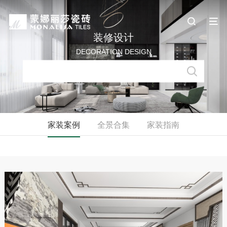
装修设计
DECORATION DESIGN
家装案例
全景合集
家装指南