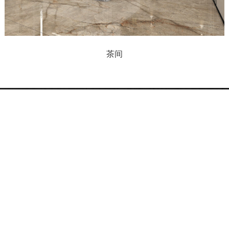
茶间
服务热线
400-922-3888
联系地址：广东省佛山市顺德区乐从镇天
成路蒙娜丽莎大厦
关注我们：