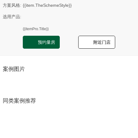
方案风格:
{{item.TheSchemeStyle}}
选用产品:
{{itemPro.Title}}
预约量房
附近门店
案例图片
同类案例推荐