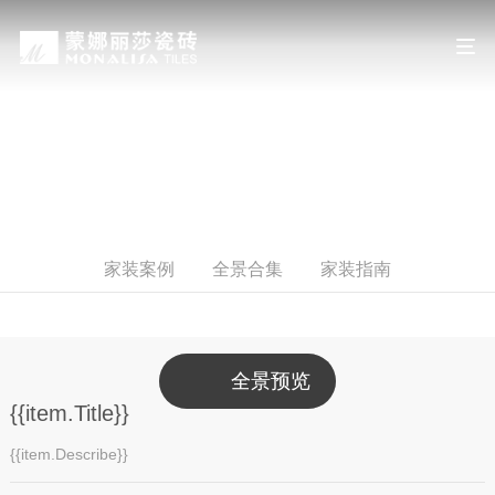
装修设计
DECORATION DESIGN
家装案例
全景合集
家装指南
全景预览
全景预览
{{item.Title}}
{{item.Describe}}