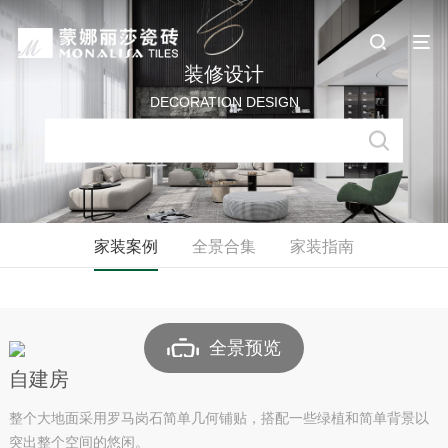
装修设计
DECORATION DESIGN
家装案例
全景合集
家装指南
全景预览
自建房
整个大地面采用罗马岗石简单几何铺贴，搭配一些绿植和简单背景以
突出整个空间的悠闲。