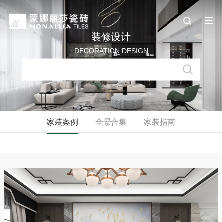
装修设计
DECORATION DESIGN
家装案例
全景合集
家装指南