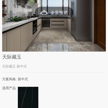
全景预览
天际藏玉
天际藏玉 新中式
方案风格:
新中式
选用产品: