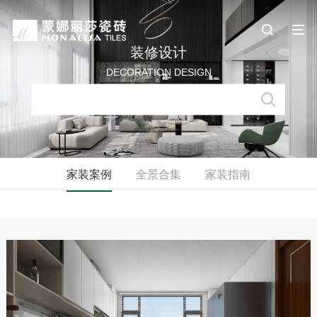
装修设计
DECORATION DESIGN
家装案例
全景合集
家装指南